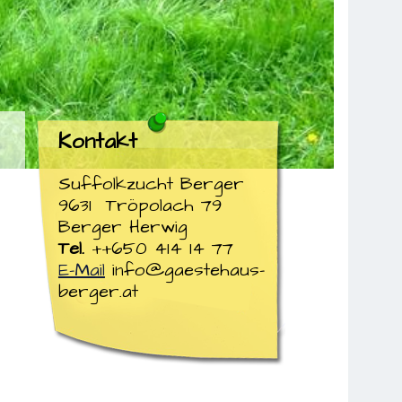
Kontakt
Suffolkzucht Berger
9631 Tröpolach 79
Berger Herwig
Tel.
++650 414 14 77
E-Mail
info@gaestehaus-
berger.at