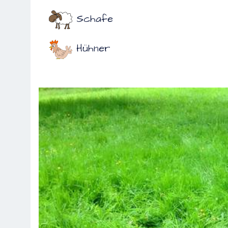
Schafe
Hühner